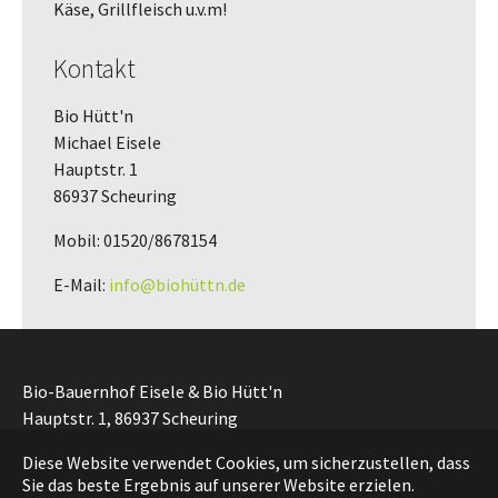
Käse, Grillfleisch u.v.m!
Kontakt
Bio Hütt'n
Michael Eisele
Hauptstr. 1
86937 Scheuring
Mobil: 01520/8678154
E-Mail:
info@biohüttn.de
Bio-Bauernhof Eisele & Bio Hütt'n
Hauptstr. 1, 86937 Scheuring
Diese Website verwendet Cookies, um sicherzustellen, dass
Impressum
|
Datenschutz
Sie das beste Ergebnis auf unserer Website erzielen.