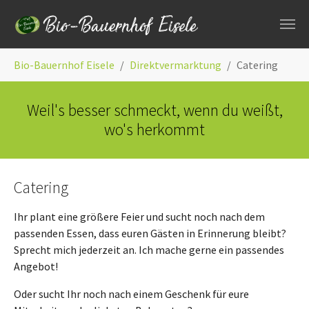
Zum Hauptinhalt springen
Sie sind hier:
Bio-Bauernhof Eisele
Direktvermarktung
Catering
Weil's besser schmeckt, wenn du weißt,
wo's herkommt
Catering
Ihr plant eine größere Feier und sucht noch nach dem
passenden Essen, dass euren Gästen in Erinnerung bleibt?
Sprecht mich jederzeit an. Ich mache gerne ein passendes
Angebot!
Oder sucht Ihr noch nach einem Geschenk für eure