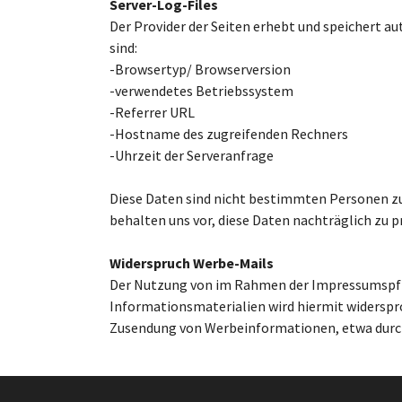
Server-Log-Files
Der Provider der Seiten erhebt und speichert a
sind:
-Browsertyp/ Browserversion
-verwendetes Betriebssystem
-Referrer URL
-Hostname des zugreifenden Rechners
-Uhrzeit der Serveranfrage
Diese Daten sind nicht bestimmten Personen z
behalten uns vor, diese Daten nachträglich zu
Widerspruch Werbe-Mails
Der Nutzung von im Rahmen der Impressumspfli
Informationsmaterialien wird hiermit widersproc
Zusendung von Werbeinformationen, etwa durch