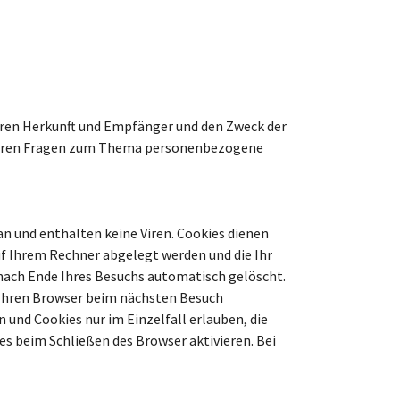
eren Herkunft und Empfänger und den Zweck der
eiteren Fragen zum Thema personenbezogene
n und enthalten keine Viren. Cookies dienen
auf Ihrem Rechner abgelegt werden und die Ihr
 nach Ende Ihres Besuchs automatisch gelöscht.
, Ihren Browser beim nächsten Besuch
 und Cookies nur im Einzelfall erlauben, die
s beim Schließen des Browser aktivieren. Bei