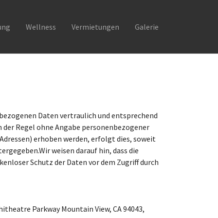
ung
Wellness
Vermietungen
Galerie
enbezogenen Daten vertraulich und entsprechend
 in der Regel ohne Angabe personenbezogener
Adressen) erhoben werden, erfolgt dies, soweit
tergegeben.Wir weisen darauf hin, dass die
kenloser Schutz der Daten vor dem Zugriff durch
hitheatre Parkway Mountain View, CA 94043,