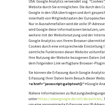
USA. Google Analytics verwendet sog. "Cookies"
Website durch Sie ermöglichen. Die durch den C
Google in den USA übertragen und dort gespeich
innerhalb von Mitgliedstaaten der Europäische
Nur in Ausnahmefällen wird die volle IP-Adresse
wird Google diese Informationen benutzen, um
weitere mit der Websitenutzung und der Inter
Google Analytics von Ihrem Browser übermittel
Cookies durch eine entsprechende Einstellung Ih
sämtliche Funktionen dieser Website vollumfän
Ihre Nutzung der Website bezogenen Daten (inkl
dem folgenden Link verfügbare Browser-Plugin 
Sie können die Erfassung durch Google Analytics
Erfassung Ihrer Daten beim Besuch dieser Websi
<a href=“javascript:gaOptout()“>
Google Anal
Nähere Informationen zu Nutzungsbedingungen
unter
https://www.google.de/intl/de/policies/
.
um eine anonymisierte Erfassung von IP-Adresse