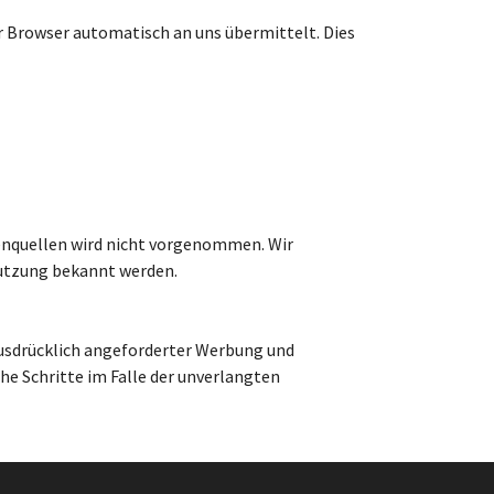
hr Browser automatisch an uns übermittelt. Dies
enquellen wird nicht vorgenommen. Wir
 Nutzung bekannt werden.
usdrücklich angeforderter Werbung und
he Schritte im Falle der unverlangten