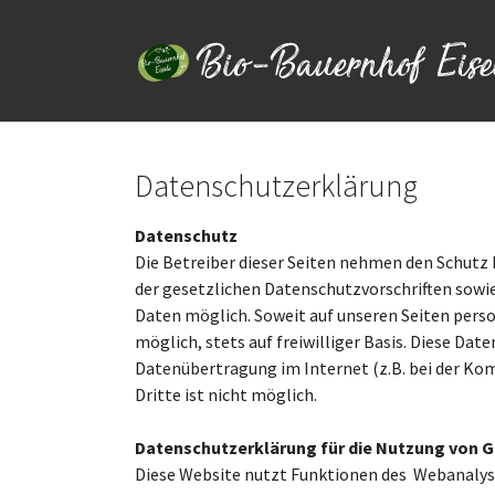
Zum Hauptinhalt springen
Datenschutzerklärung
Datenschutz
Die Betreiber dieser Seiten nehmen den Schutz
der gesetzlichen Datenschutzvorschriften sowi
Daten möglich. Soweit auf unseren Seiten pers
möglich, stets auf freiwilliger Basis. Diese Da
Datenübertragung im Internet (z.B. bei der Kom
Dritte ist nicht möglich.
Datenschutzerklärung für die Nutzung von G
Diese Website nutzt Funktionen des Webanalyse