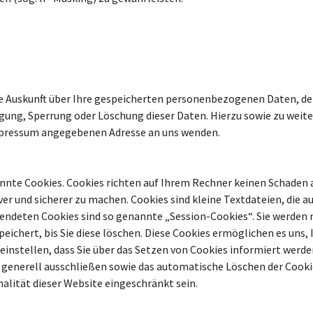
che Auskunft über Ihre gespeicherten personenbezogenen Daten, d
tigung, Sperrung oder Löschung dieser Daten. Hierzu sowie zu w
Impressum angegebenen Adresse an uns wenden.
nnte Cookies. Cookies richten auf Ihrem Rechner keinen Schaden a
ver und sicherer zu machen. Cookies sind kleine Textdateien, die 
wendeten Cookies sind so genannte „Session-Cookies“. Sie werden
eichert, bis Sie diese löschen. Diese Cookies ermöglichen es uns
nstellen, dass Sie über das Setzen von Cookies informiert werden
generell ausschließen sowie das automatische Löschen der Cookie
nalität dieser Website eingeschränkt sein.