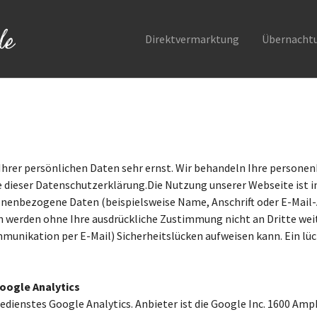
Direktvermarktung
Übernacht
 Ihrer persönlichen Daten sehr ernst. Wir behandeln Ihre person
e dieser Datenschutzerklärung.Die Nutzung unserer Webseite ist
onenbezogene Daten (beispielsweise Name, Anschrift oder E-Mail-
ten werden ohne Ihre ausdrückliche Zustimmung nicht an Dritte wei
munikation per E-Mail) Sicherheitslücken aufweisen kann. Ein lüc
oogle Analytics
dienstes Google Analytics. Anbieter ist die Google Inc. 1600 Amp