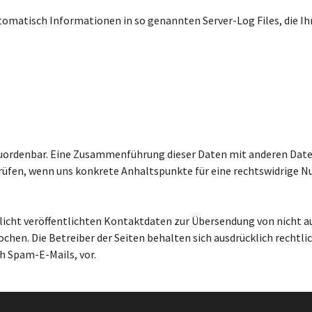
utomatisch Informationen in so genannten Server-Log Files, die I
uordenbar. Eine Zusammenführung dieser Daten mit anderen Dat
 prüfen, wenn uns konkrete Anhaltspunkte für eine rechtswidrige
cht veröffentlichten Kontaktdaten zur Übersendung von nicht a
hen. Die Betreiber der Seiten behalten sich ausdrücklich rechtlic
 Spam-E-Mails, vor.