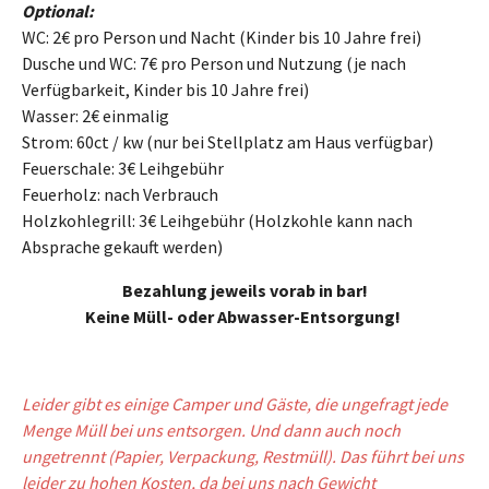
Optional:
WC: 2€ pro Person und Nacht (Kinder bis 10 Jahre frei)
Dusche und WC: 7€ pro Person und Nutzung (je nach
Verfügbarkeit, Kinder bis 10 Jahre frei)
Wasser: 2€ einmalig
Strom: 60ct / kw (nur bei Stellplatz am Haus verfügbar)
Feuerschale: 3€ Leihgebühr
Feuerholz: nach Verbrauch
Holzkohlegrill: 3€ Leihgebühr (Holzkohle kann nach
Absprache gekauft werden)
Bezahlung jeweils vorab in bar!
Keine Müll- oder Abwasser-Entsorgung!
Leider gibt es einige Camper und Gäste, die ungefragt jede
Menge Müll bei uns entsorgen. Und dann auch noch
ungetrennt (Papier, Verpackung, Restmüll). Das führt bei uns
leider zu hohen Kosten, da bei uns nach Gewicht