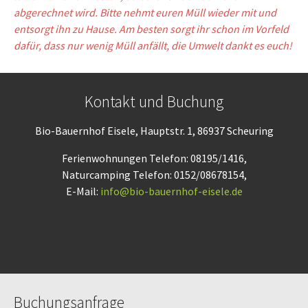
abgerechnet wird. Bitte nehmt euren Müll wieder mit und
entsorgt ihn zu Hause. Am besten sorgt ihr schon im Vorfeld
dafür, dass nur wenig Müll anfällt, die Umwelt dankt es euch!
Kontakt und Buchung
Bio-Bauernhof Eisele, Hauptstr. 1, 86937 Scheuring
Ferienwohnungen Telefon: 08195/1416,
Naturcamping Telefon: 0152/08678154,
E-Mail:
info@bio-bauernhof-eisele.de
Buchungsanfrage